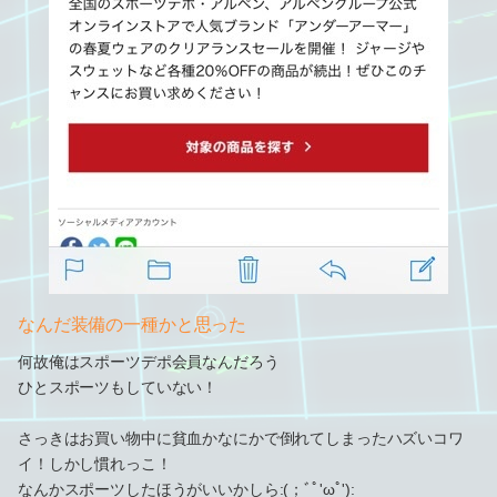
なんだ装備の一種かと思った
何故俺はスポーツデポ会員なんだろう
ひとスポーツもしていない！
さっきはお買い物中に貧血かなにかで倒れてしまったハズいコワ
イ！しかし慣れっこ！
なんかスポーツしたほうがいいかしら:(；ﾞﾟ'ωﾟ'):