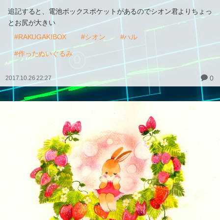
追記すると、電池ボックスポケットがあるのでシオン君よりちょっ
とお尻が大きい
#RAKUGAKIBOX
#シオン
#ハル
#作ったぬいぐるみ
0
2017.10.26 22:27