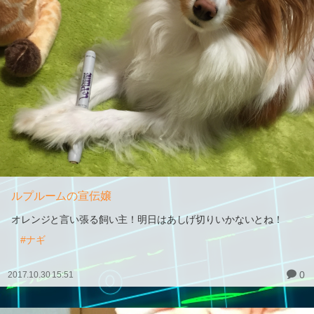
ルプルームの宣伝嬢
オレンジと言い張る飼い主！明日はあしげ切りいかないとね！
#ナギ
0
2017.10.30 15:51