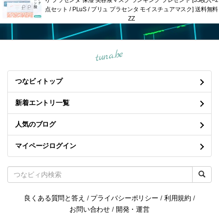
り プラセンタ 保湿 美容液マスク ランキング プレゼント [35枚入×2
点セット / PLuS / プリュ プラセンタ モイスチュアマスク] 送料無料
ZZ
tuna.be
つなビィトップ
新着エントリ一覧
人気のブログ
マイページログイン
良くある質問と答え
/
プライバシーポリシー
/
利用規約
/
お問い合わせ
/
開発・運営