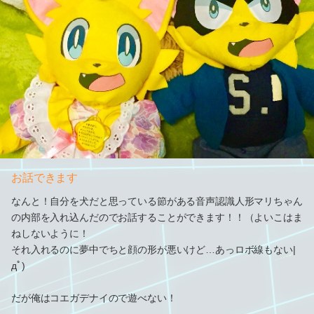
お話できます
なんと！自分を犬だと思っている節がある音声認識人形マリちゃん
の内部を入れ込んだのでお話することができます！！（よいこはま
ねしないように！
それ入れるのに夢中でちと顔の形が悪いけど…あっロボ線もない|
дﾟ)
だが俺はコエガデナイので遊べない！