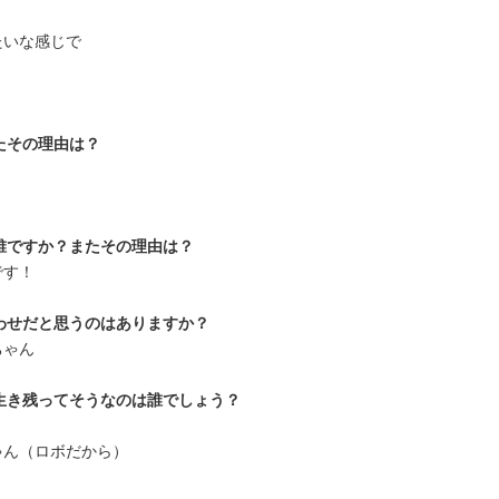
たいな感じで
たその理由は？
誰ですか？またその理由は？
です！
わせだと思うのはありますか？
ちゃん
生き残ってそうなのは誰でしょう？
ゃん（ロボだから）