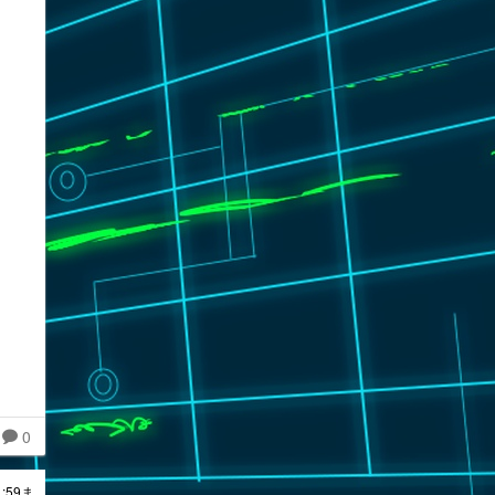
0
:59ま