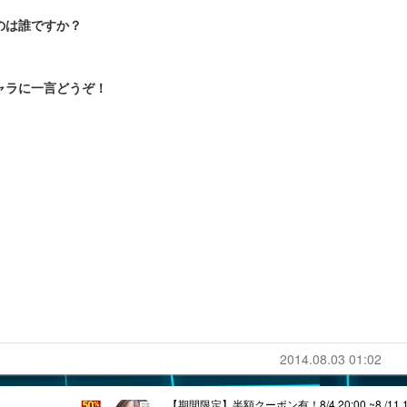
のは誰ですか？
ャラに一言どうぞ！
2014.08.03 01:02
【期間限定】半額クーポン有！8/4 20:00 ~8 /11 1