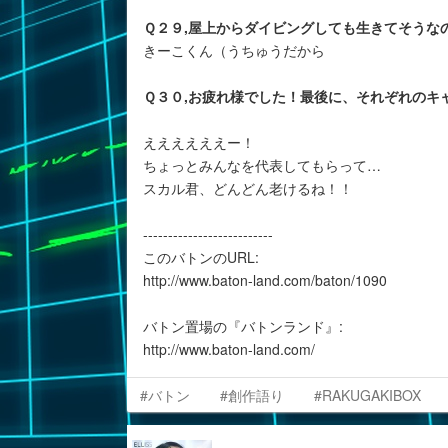
Ｑ２９,屋上からダイビングしても生きてそうな
きーこくん（うちゅうだから
Ｑ３０,お疲れ様でした！最後に、それぞれのキ
ええええええー！
ちょっとみんなを代表してもらって…
スカル君、どんどん老けるね！！
--------------------------
このバトンのURL:
http://www.baton-land.com/baton/1090
バトン置場の『バトンランド』:
http://www.baton-land.com/
#バトン
#創作語り
#RAKUGAKIBOX