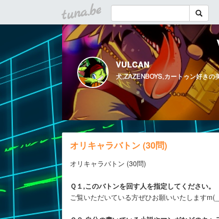
tuna.be
VULCAN
犬,ZAZENBOYS,カートゥン好き
オリキャラバトン (30問)
オリキャラバトン (30問)
Ｑ１,このバトンを回す人を指定してください。
ご覧いただいている方ぜひお願いいたしますm(_