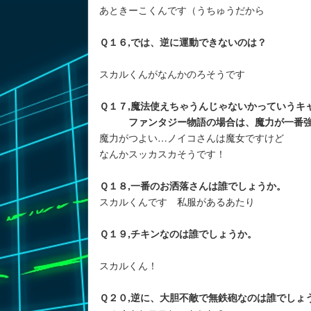
あときーこくんです（うちゅうだから
Ｑ１６,では、逆に運動できないのは？
スカルくんがなんかのろそうです
Ｑ１７,魔法使えちゃうんじゃないかっていうキ
ファンタジー物語の場合は、魔力が一番強い
魔力がつよい…ノイコさんは魔女ですけど
なんかスッカスカそうです！
Ｑ１８,一番のお洒落さんは誰でしょうか。
スカルくんです 私服があるあたり
Ｑ１９,チキンなのは誰でしょうか。
スカルくん！
Ｑ２０,逆に、大胆不敵で無鉄砲なのは誰でしょ