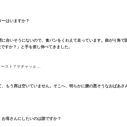
ターはいますか？
間に合いそうにないので、食パンをくわえて走っています。曲がり角で
夫ですか？」と手を差し伸べてきました。
トースト？ケチャッｐ…
て、もう席は空いていません。そこへ、明らかに腰の悪そうなおばあさ
、お母さんにしたいのは誰ですか？