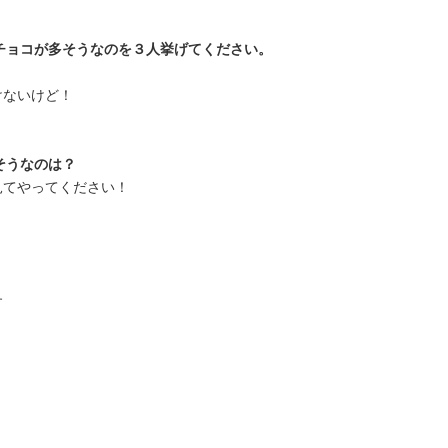
チョコが多そうなのを３人挙げてください。
けないけど！
そうなのは？
見てやってください！
す