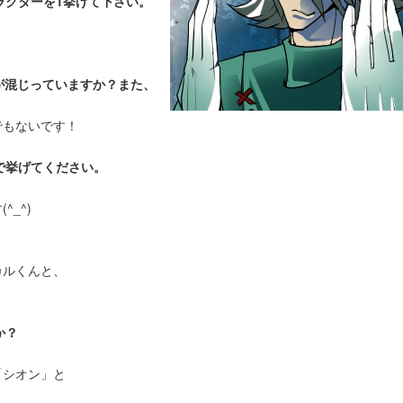
ラクターを1挙げて下さい。
が混じっていますか？また、
でもないです！
で挙げてください。
_^)
カルくんと、
か？
「シオン」と