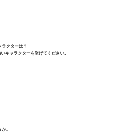
ャラクターは？
キャラクターを挙げてください。
うか。