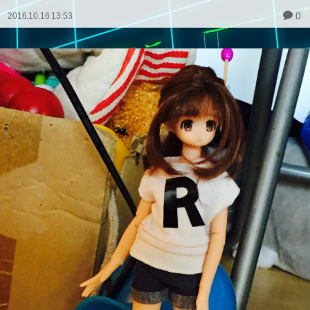
0
2016.10.16 13:53