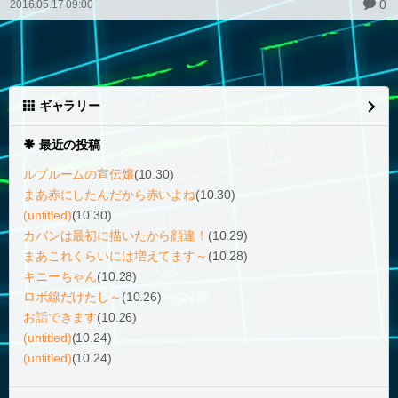
0
2016.05.17 09:00
ギャラリー
最近の投稿
ルプルームの宣伝嬢
(10.30)
まあ赤にしたんだから赤いよね
(10.30)
(untitled)
(10.30)
カバンは最初に描いたから顔違！
(10.29)
まあこれくらいには増えてます～
(10.28)
キニーちゃん
(10.28)
ロボ線だけたし～
(10.26)
お話できます
(10.26)
(untitled)
(10.24)
(untitled)
(10.24)