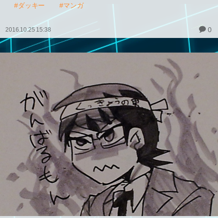
#ダッキー
#マンガ
0
2016.10.25 15:38