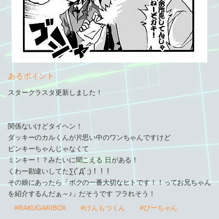
あるポイント
スタークラスタ更新しました！
関係ないけどタイヘン！
ダッキーのカルくんが片思い中のワンちゃんですけど
ピンキーちゃんじゃなくて
ミンキー！？みたいに聞こえる 日がある！
くわー勘違いしてた∑(ﾟДﾟ;)！！！
その娘にあったら「ボクの一番大切なヒトです！！ってお兄ちゃん
を紹介するんだぁ～♪」だそうです フラれそう！
#RAKUGAKIBOX
#けんもつくん
#ぴーちゃん